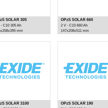
zS SOLAR 305
OPzS SOLAR 660
 - C10 305 Ah
2 V - C10 660 Ah
5x208x395 mm
147x208x511 mm
zS SOLAR 3100
OPzS SOLAR 190