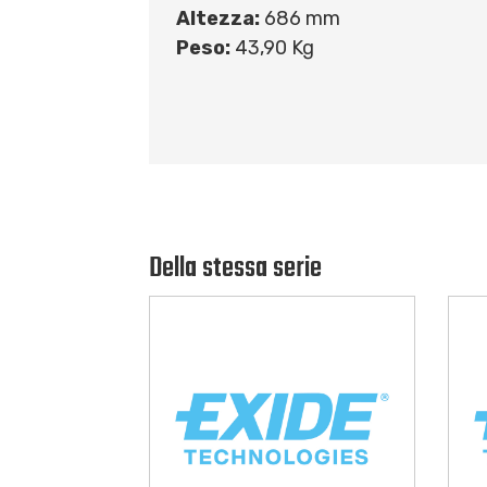
Altezza:
686 mm
Peso:
43,90 Kg
Della stessa serie