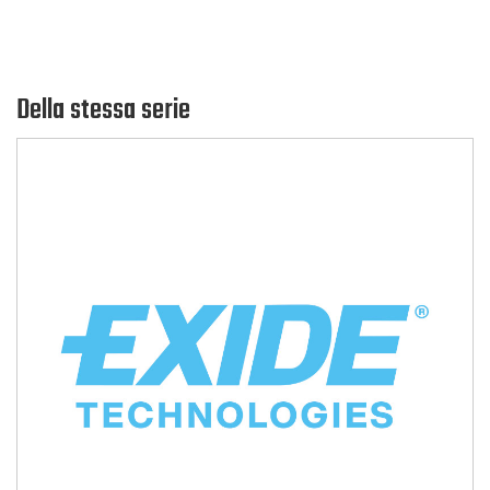
Della stessa serie