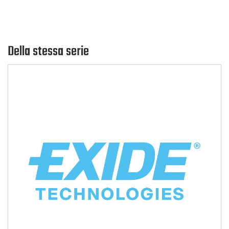
Della stessa serie