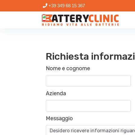
+39 349 68 15 367
Richiesta informaz
Nome e cognome
Azienda
Messaggio