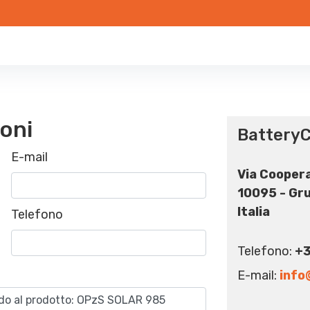
ioni
BatteryC
E-mail
Via Coopera
10095 - Gru
Italia
Telefono
Telefono:
+3
E-mail:
info