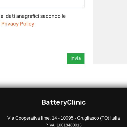
i dati anagrafici secondo le
:
Privacy Policy
Invia
BatteryClinic
Via Cooperativa lime, 14 - 10095 - Grugliasco (TO) Italia
P.IVA: 10618480015