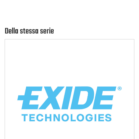
Della stessa serie