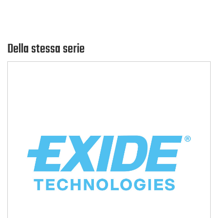
Della stessa serie