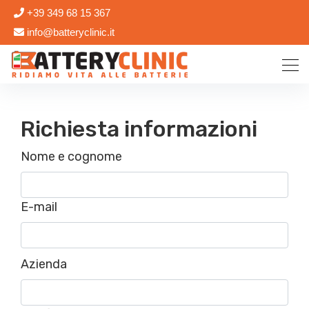
+39 349 68 15 367
info@batteryclinic.it
Richiesta informazioni
Nome e cognome
E-mail
Azienda