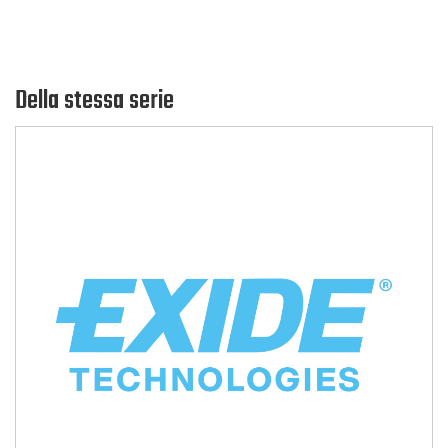
Della stessa serie