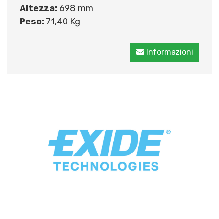
Altezza:
698 mm
Peso:
71,40 Kg
Informazioni