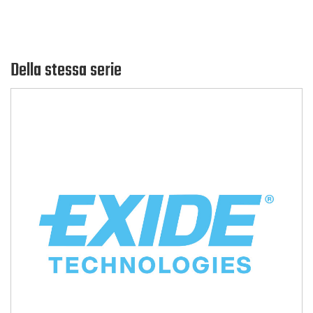
Della stessa serie