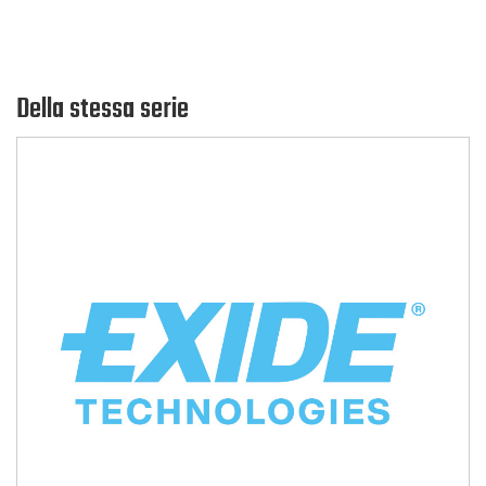
Della stessa serie