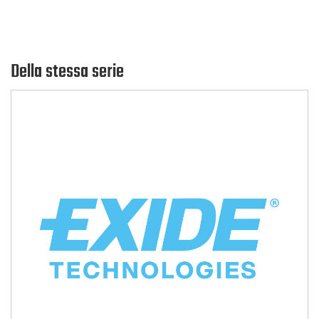
Della stessa serie