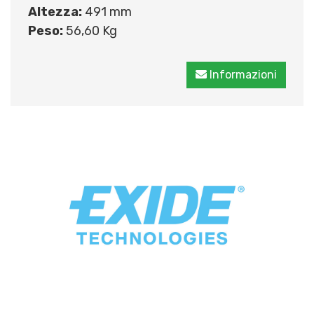
Altezza:
491 mm
Peso:
56,60 Kg
Informazioni