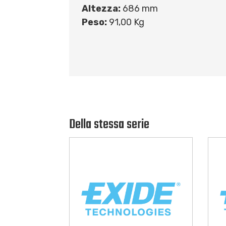
Altezza:
686 mm
Peso:
91,00 Kg
Della stessa serie