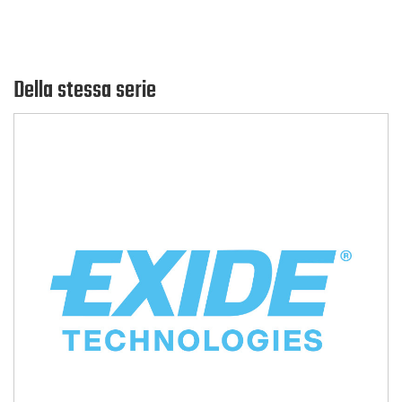
Della stessa serie