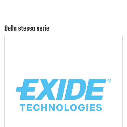
Della stessa serie