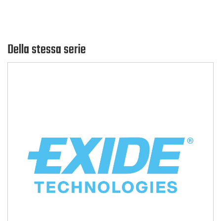
Della stessa serie