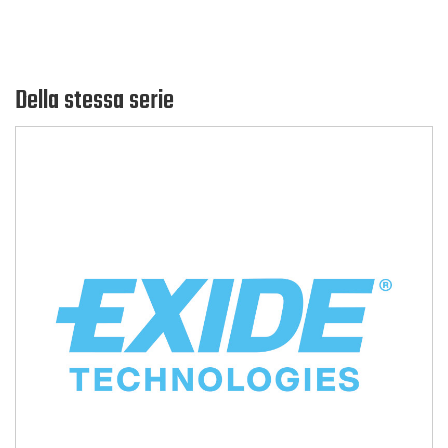
Della stessa serie