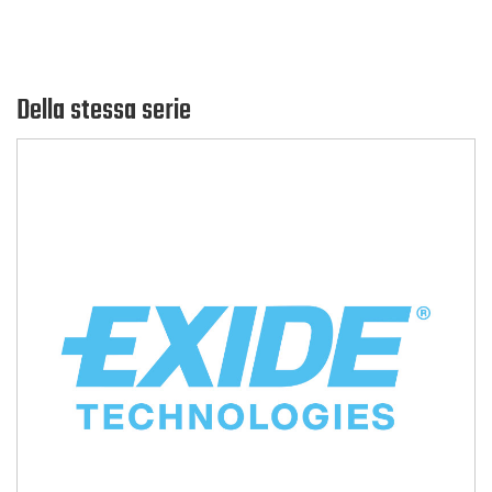
Della stessa serie