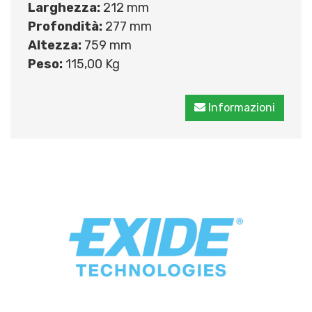
Larghezza:
212 mm
Profondità:
277 mm
Altezza:
759 mm
Peso:
115,00 Kg
Informazioni