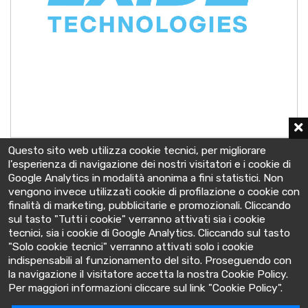
A602/1010FV0 - 8 OPzV 800
Questo sito web utilizza cookie tecnici, per migliorare
2 V - C10 998 Ah
l'esperienza di navigazione dei nostri visitatori e i cookie di
212x193x690 mm
Google Analytics in modalità anonima a fini statistici. Non
vengono invece utilizzati cookie di profilazione o cookie con
finalità di marketing, pubblicitarie e promozionali. Cliccando
sul tasto "Tutti i cookie" verranno attivati sia i cookie
tecnici, sia i cookie di Google Analytics. Cliccando sul tasto
"Solo cookie tecnici" verranno attivati solo i cookie
indispensabili al funzionamento del sito. Proseguendo con
la navigazione il visitatore accetta la nostra Cookie Policy.
BatteryClinic
Per maggiori informazioni cliccare sul link "Cookie Policy".