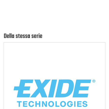
Della stessa serie