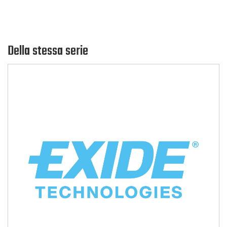
Della stessa serie