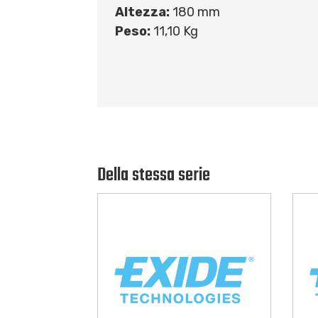
Altezza:
180 mm
Peso:
11,10 Kg
Della stessa serie