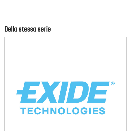
Della stessa serie